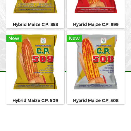
Hybrid Maize C.P. 858
Hybrid Maize C.P. 899
New
New
Hybrid Maize C.P. 509
Hybrid Maize C.P. 508