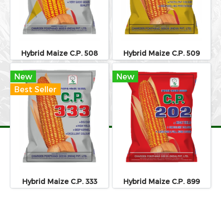
Hybrid Maize C.P. 508
Hybrid Maize C.P. 509
New
New
Best Seller
Hybrid Maize C.P. 333
Hybrid Maize C.P. 899