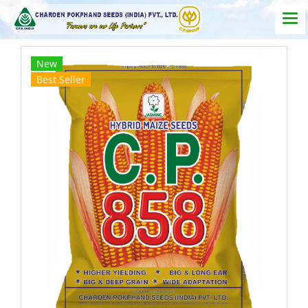
New
Best Seller